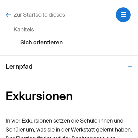
Zur Startseite dieses
Kapitels
Sich orientieren
Lernpfad
Exkursionen
Exkursionen
Zyklus 2
Ohne Weg pro Exkursion 2-3
Lektionen
In vier Exkursionen setzen die Schülerinnen und
Schüler um, was sie in der Werkstatt gelernt haben.